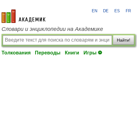
EN
DE
ES
FR
academic.ru
Словари и энциклопедии на Академике
Найти!
Толкования
Переводы
Книги
Игры ⚽