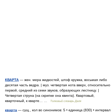
КВАРТА
— жен. мера жидкостей, штоф кружка, восьмая либо
десятая часть ведра. | муз. четвертая нота вверх, относительно
первой, средний из семи звуков, образующих лестницу. |
Четвертая струна (на скрипке она квинта). Квартовый,
кварточный, к кварте… …
Толковый словарь Даля
кварта
— сущ., кол во синонимов: 5 • единица (830) • интервал